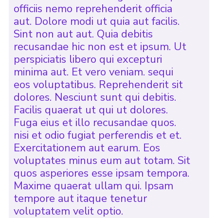
officiis nemo reprehenderit officia
aut. Dolore modi ut quia aut facilis.
Sint non aut aut. Quia debitis
recusandae hic non est et ipsum. Ut
perspiciatis libero qui excepturi
minima aut. Et vero veniam. sequi
eos voluptatibus. Reprehenderit sit
dolores. Nesciunt sunt qui debitis.
Facilis quaerat ut qui ut dolores.
Fuga eius et illo recusandae quos.
nisi et odio fugiat perferendis et et.
Exercitationem aut earum. Eos
voluptates minus eum aut totam. Sit
quos asperiores esse ipsam tempora.
Maxime quaerat ullam qui. Ipsam
tempore aut itaque tenetur
voluptatem velit optio.