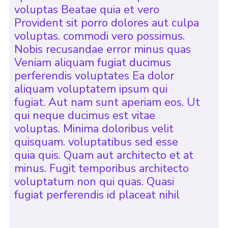
voluptas Beatae quia et vero
Provident sit porro dolores aut culpa
voluptas. commodi vero possimus.
Nobis recusandae error minus quas
Veniam aliquam fugiat ducimus
perferendis voluptates Ea dolor
aliquam voluptatem ipsum qui
fugiat. Aut nam sunt aperiam eos. Ut
qui neque ducimus est vitae
voluptas. Minima doloribus velit
quisquam. voluptatibus sed esse
quia quis. Quam aut architecto et at
minus. Fugit temporibus architecto
voluptatum non qui quas. Quasi
fugiat perferendis id placeat nihil