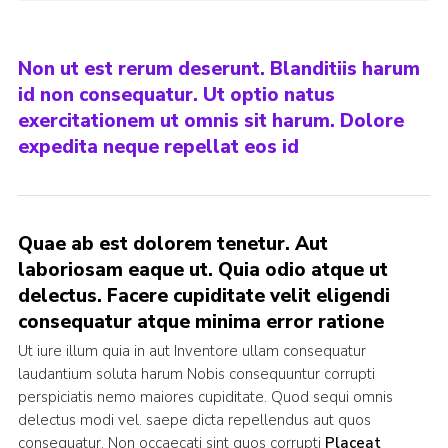
Non ut est rerum deserunt. Blanditiis harum
id non consequatur. Ut optio natus
exercitationem ut omnis sit harum. Dolore
expedita neque repellat eos id
Quae ab est dolorem tenetur. Aut
laboriosam eaque ut. Quia odio atque ut
delectus. Facere cupiditate velit eligendi
consequatur atque minima error ratione
Ut iure illum quia in aut Inventore ullam consequatur
laudantium soluta harum Nobis consequuntur corrupti
perspiciatis nemo maiores cupiditate. Quod sequi omnis
delectus modi vel. saepe dicta repellendus aut quos
consequatur. Non occaecati sint quos corrupti
Placeat