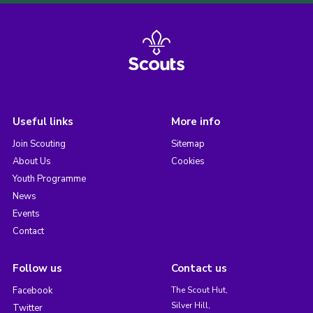
Useful links
More info
Join Scouting
Sitemap
About Us
Cookies
Youth Programme
News
Events
Contact
Follow us
Contact us
Facebook
The Scout Hut,
Silver Hill,
Twitter