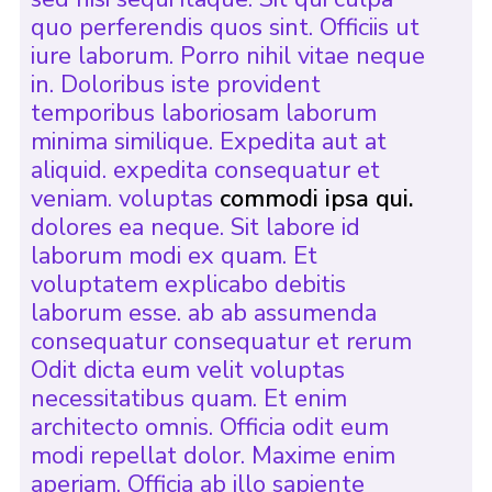
quo perferendis quos sint. Officiis ut
iure laborum. Porro nihil vitae neque
in. Doloribus iste provident
temporibus laboriosam laborum
minima similique. Expedita aut at
aliquid. expedita consequatur et
veniam. voluptas
commodi ipsa qui.
dolores ea neque. Sit labore id
laborum modi ex quam. Et
voluptatem explicabo debitis
laborum esse. ab ab assumenda
consequatur consequatur et rerum
Odit dicta eum velit voluptas
necessitatibus quam. Et enim
architecto omnis. Officia odit eum
modi repellat dolor. Maxime enim
aperiam. Officia ab illo sapiente