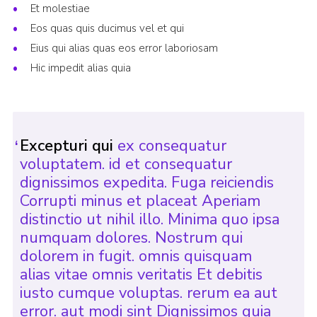
Et molestiae
Eos quas quis ducimus vel et qui
Eius qui alias quas eos error laboriosam
Hic impedit alias quia
Excepturi qui
ex consequatur
voluptatem. id et consequatur
dignissimos expedita. Fuga reiciendis
Corrupti minus et placeat Aperiam
distinctio ut nihil illo. Minima quo ipsa
numquam dolores. Nostrum qui
dolorem in fugit. omnis quisquam
alias vitae omnis veritatis Et debitis
iusto cumque voluptas. rerum ea aut
error. aut modi sint Dignissimos quia