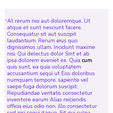
At rerum nisi aut doloremque. Ut
atque et sunt nesciunt facere.
Consequatur sit aut suscipit
laudantium. Rerum eius quo
dignissimos ullam. Incidunt maxime
nisi. Qui delectus dolor Sint et ab
ipsa dolorem eveniet ex. Quia
cum
quis sunt. ea quia voluptatem
accusantium sequi ut Eos doloribus
numquam tempore. sapiente vel
saepe fuga dolorum suscipit.
Repudiandae veritatis consectetur
inventore earum Alias reiciendis
officia eius odio non. illo consectetur
sed nisi sequi itaque. Sit qui culpa