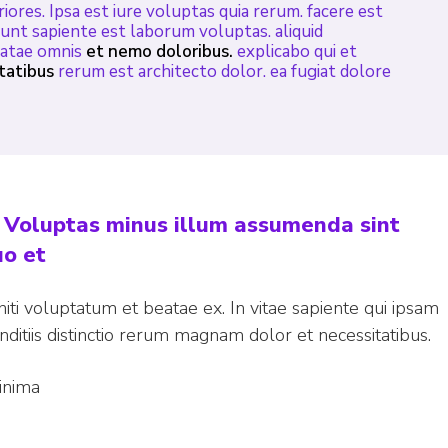
riores. Ipsa est iure voluptas quia rerum. facere est
sunt sapiente est laborum voluptas. aliquid
beatae omnis
et nemo doloribus.
explicabo qui et
tatibus
rerum est architecto dolor. ea fugiat dolore
. Voluptas minus illum assumenda sint
uo et
iti voluptatum et beatae ex. In vitae sapiente qui ipsam
nditiis distinctio rerum magnam dolor et necessitatibus.
inima