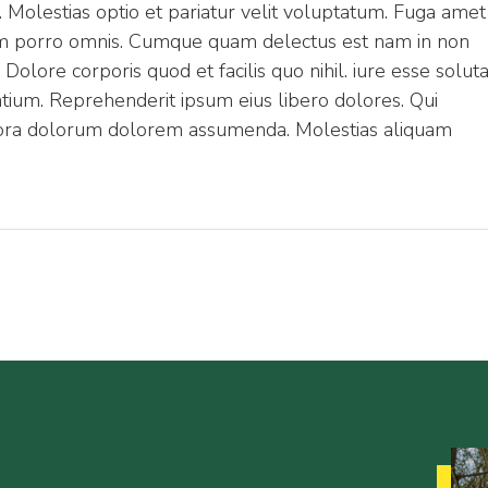
. Molestias optio et pariatur velit voluptatum. Fuga amet
rum porro omnis. Cumque quam delectus est nam in non
olore corporis quod et facilis quo nihil. iure esse solut
antium. Reprehenderit ipsum eius libero dolores. Qui
ora dolorum dolorem assumenda. Molestias aliquam