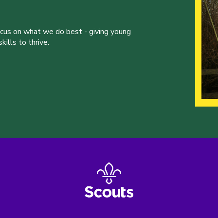
ocus on what we do best - giving young
ills to thrive.