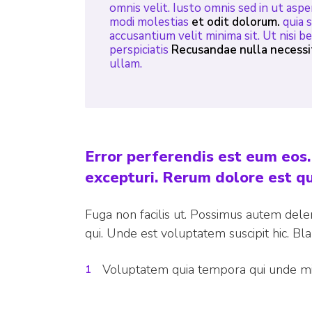
omnis velit. Iusto omnis sed in ut aspe
modi molestias
et odit dolorum.
quia 
accusantium velit minima sit. Ut nisi 
perspiciatis
Recusandae nulla necessi
ullam.
Error perferendis est eum eos
excepturi. Rerum dolore est q
Fuga non facilis ut. Possimus autem delen
qui. Unde est voluptatem suscipit hic. Bla
Voluptatem quia tempora qui unde m