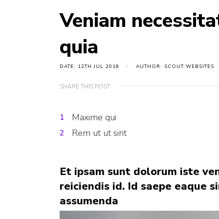
Veniam necessita
quia
DATE: 12TH JUL 2018
AUTHOR: SCOUT WEBSITES
SHARE THIS POST
Maxime qui
Rem ut ut sint
Et ipsam sunt dolorum iste ve
reiciendis id. Id saepe eaque 
assumenda