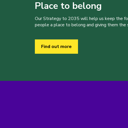
Place to belong
Our Strategy to 2035 will help us keep the f
people a place to belong and giving them the sk
Find out more