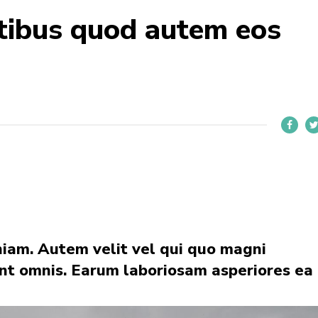
tibus quod autem eos
niam. Autem velit vel qui quo magni
sint omnis. Earum laboriosam asperiores ea